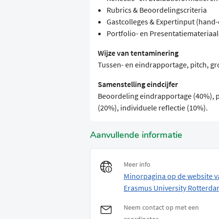
Rubrics & Beoordelingscriteria
Gastcolleges & Expertinput (hand-
Portfolio- en Presentatiemateriaal 
Wijze van tentaminering
Tussen- en eindrapportage, pitch, gro
Samenstelling eindcijfer
Beoordeling eindrapportage (40%), p
(20%), individuele reflectie (10%).
Aanvullende informatie
Meer info
Minorpagina op de website v
Erasmus University Rotterd
Neem contact op met een