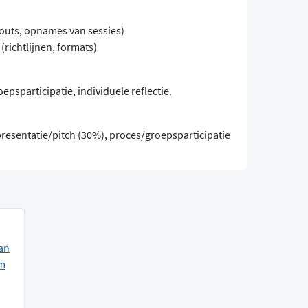
outs, opnames van sessies)
(richtlijnen, formats)
epsparticipatie, individuele reflectie.
resentatie/pitch (30%), proces/groepsparticipatie
an
am