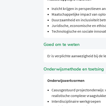
Inzicht krijgen in perspectieven an
Maatschappelijke impact van oplo
Duurzaamheid en inclusiviteit bet
Juridische, economische en ethis
Technologische en sociale innova
Goed om te weten
Er is verplichte aanwezigheid bij de l
Onderwijsmethode en toetsing
Onderwijswerkvormen
Casusgestuurd projectonderwijs: 
realistische complexe vraagstukk
Interdisciplinaire werkgroepen