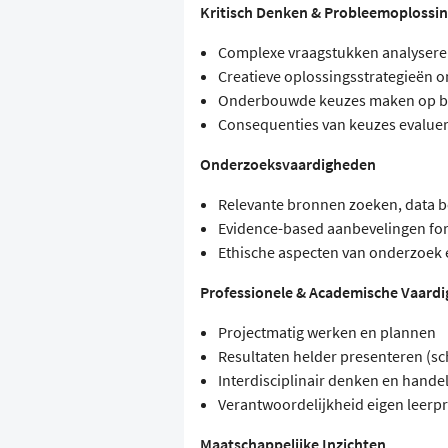
Kritisch Denken & Probleemoplossi
Complexe vraagstukken analysere
Creatieve oplossingsstrategieën 
Onderbouwde keuzes maken op bas
Consequenties van keuzes evalue
Onderzoeksvaardigheden
Relevante bronnen zoeken, data b
Evidence-based aanbevelingen fo
Ethische aspecten van onderzoek 
Professionele & Academische Vaard
Projectmatig werken en plannen
Resultaten helder presenteren (sch
Interdisciplinair denken en hande
Verantwoordelijkheid eigen leer
Maatschappelijke Inzichten