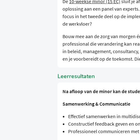
De
10-weekse minor (15 EC)
sluit je a
oplossing aan een panel van experts.
focus in het tweede deel op de implem
de werkvloer?
Bouw mee aan de zorg van morgen én 
professional die verandering kan rea
in beleid, management, consultancy, i
en je voorbereidt op de toekomst. Di
Leerresultaten
Na afloop van de minor kan de stude
Samenwerking & Communicatie
Effectief samenwerken in multidis
Constructief feedback geven en o
Professioneel communiceren me