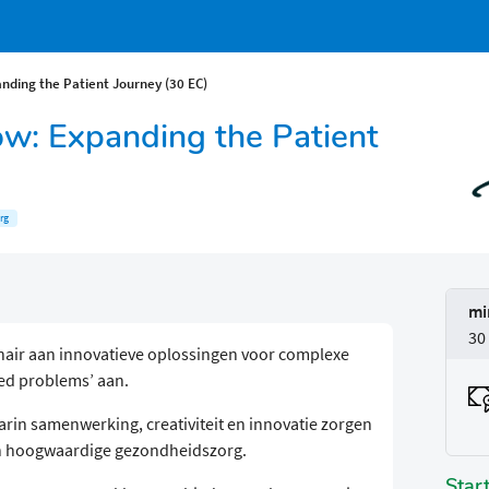
ding the Patient Journey (30 EC)
w: Expanding the Patient
rg
mi
30
linair aan innovatieve oplossingen voor complexe
ked problems’ aan.
rin samenwerking, creativiteit en innovatie zorgen
n hoogwaardige gezondheidszorg.
Star