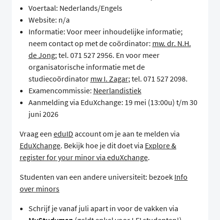
Voertaal: Nederlands/Engels
Website: n/a
Informatie: Voor meer inhoudelijke informatie;
neem contact op met de coördinator:
mw. dr. N.H.
de Jong
; tel. 071 527 2956. En voor meer
organisatorische informatie met de
studiecoördinator
mw I. Zagar
; tel. 071 527 2098.
Examencommissie:
Neerlandistiek
Aanmelding via EduXchange: 19 mei (13:00u) t/m 30
juni 2026
Vraag een
eduID
account om je aan te melden via
EduXchange
. Bekijk hoe je dit doet via
Explore &
register for your minor via eduXchange
.
Studenten van een andere universiteit: bezoek
Info
over minors
Schrijf je vanaf juli apart in voor de vakken via