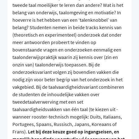
tweede taal moeilijker te leren dan andere? Wat is het
belang van onderwijs, taalomgeving en motivatie? In
hoeverre is het hebben van een ‘talenknobbel’ van
belang? Studenten nemen in beide tracks kennis van
(theoretisch en experimenteel) onderzoek dat onder
meer antwoorden probeert te vinden op
bovenstaande vragen en onderzoeken eenmalig een
taalonderwijspraktijk waarin zij kennis over (zin en
onzin van) taalonderwijs toepassen. Bij de
onderzoeksvariant volgen zij bovendien vakken die
nodig zijn voor beter begrip van het onderzoek in het
vakgebied. Bij de taalvaardigheidsvariant combineren
de studenten de inhoudelijke vakken over
tweedetaalverwerving met een set
taalvaardigheidsvakken van één taal (te kiezen uit -
wanneer rooster-technisch mogelijk: Duits, Italiaans,
Portugees, Spaans, Russisch, Japans, Koreaans of
Frans).
Let bij deze keuze goed op ingangseisen, en