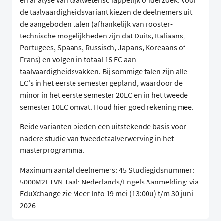
en analyse van taalwetenschappelijk onderzoek. Voor
de taalvaardigheidsvariant kiezen de deelnemers uit
de aangeboden talen (afhankelijk van rooster-
technische mogelijkheden zijn dat Duits, Italiaans,
Portugees, Spaans, Russisch, Japans, Koreaans of
Frans) en volgen in totaal 15 EC aan
taalvaardigheidsvakken. Bij sommige talen zijn alle
EC's in het eerste semester gepland, waardoor de
minor in het eerste semester 20EC en in het tweede
semester 10EC omvat. Houd hier goed rekening mee.
Beide varianten bieden een uitstekende basis voor
nadere studie van tweedetaalverwerving in het
masterprogramma.
Maximum aantal deelnemers: 45 Studiegidsnummer:
5000M2ETVN Taal: Nederlands/Engels Aanmelding: via
EduXchange
zie Meer Info 19 mei (13:00u) t/m 30 juni
2026