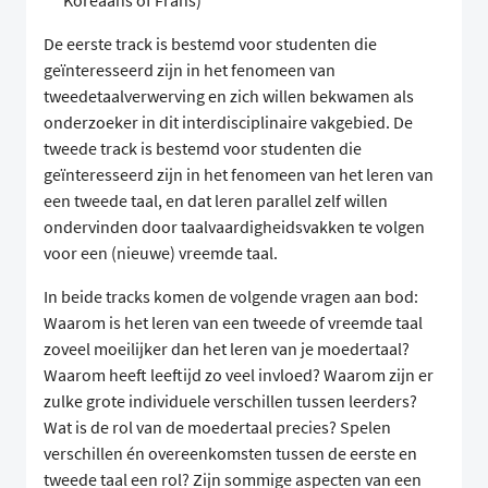
Koreaans of Frans)
De eerste track is bestemd voor studenten die
geïnteresseerd zijn in het fenomeen van
tweedetaalverwerving en zich willen bekwamen als
onderzoeker in dit interdisciplinaire vakgebied. De
tweede track is bestemd voor studenten die
geïnteresseerd zijn in het fenomeen van het leren van
een tweede taal, en dat leren parallel zelf willen
ondervinden door taalvaardigheidsvakken te volgen
voor een (nieuwe) vreemde taal.
In beide tracks komen de volgende vragen aan bod:
Waarom is het leren van een tweede of vreemde taal
zoveel moeilijker dan het leren van je moedertaal?
Waarom heeft leeftijd zo veel invloed? Waarom zijn er
zulke grote individuele verschillen tussen leerders?
Wat is de rol van de moedertaal precies? Spelen
verschillen én overeenkomsten tussen de eerste en
tweede taal een rol? Zijn sommige aspecten van een