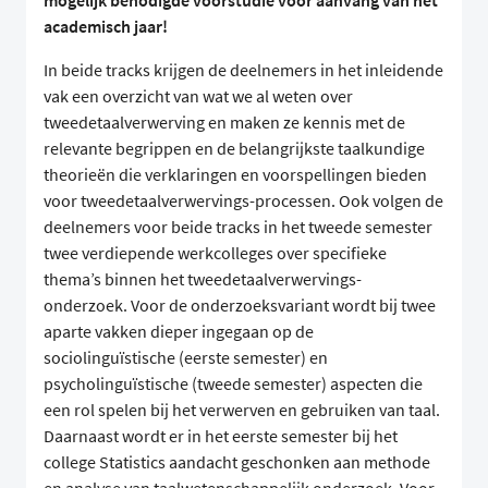
mogelijk benodigde voorstudie vóór aanvang van het
academisch jaar!
In beide tracks krijgen de deelnemers in het inleidende
vak een overzicht van wat we al weten over
tweedetaalverwerving en maken ze kennis met de
relevante begrippen en de belangrijkste taalkundige
theorieën die verklaringen en voorspellingen bieden
voor tweedetaalverwervings-processen. Ook volgen de
deelnemers voor beide tracks in het tweede semester
twee verdiepende werkcolleges over specifieke
thema’s binnen het tweedetaalverwervings-
onderzoek. Voor de onderzoeksvariant wordt bij twee
aparte vakken dieper ingegaan op de
sociolinguïstische (eerste semester) en
psycholinguïstische (tweede semester) aspecten die
een rol spelen bij het verwerven en gebruiken van taal.
Daarnaast wordt er in het eerste semester bij het
college Statistics aandacht geschonken aan methode