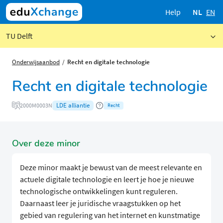
Help
NL
EN
TU Delft
Onderwijsaanbod
Recht en digitale technologie
Recht en digitale technologie
LDE alliantie
2000M0003N
Recht
Over deze minor
Deze minor maakt je bewust van de meest relevante en
actuele digitale technologie en leert je hoe je nieuwe
technologische ontwikkelingen kunt reguleren.
Daarnaast leer je juridische vraagstukken op het
gebied van regulering van het internet en kunstmatige