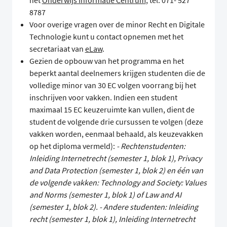
het
Onderwijs Informatie Centrum
, tel. 071- 527
8787
Voor overige vragen over de minor Recht en Digitale
Technologie kunt u contact opnemen met het
secretariaat van
eLaw
.
Gezien de opbouw van het programma en het
beperkt aantal deelnemers krijgen studenten die de
volledige minor van 30 EC volgen voorrang bij het
inschrijven voor vakken. Indien een student
maximaal 15 EC keuzeruimte kan vullen, dient de
student de volgende drie cursussen te volgen (deze
vakken worden, eenmaal behaald, als keuzevakken
op het diploma vermeld):
- Rechtenstudenten:
Inleiding Internetrecht (semester 1, blok 1), Privacy
and Data Protection (semester 1, blok 2) en één van
de volgende vakken: Technology and Society: Values
and Norms (semester 1, blok 1) of Law and AI
(semester 1, blok 2).
- Andere studenten: Inleiding
recht (semester 1, blok 1), Inleiding Internetrecht