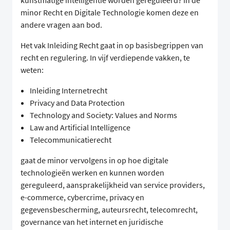
kunstmatige intelligentie worden gereguleerd? In de
minor Recht en Digitale Technologie komen deze en
andere vragen aan bod.
Het vak Inleiding Recht gaat in op basisbegrippen van
recht en regulering. In vijf verdiepende vakken, te
weten:
Inleiding Internetrecht
Privacy and Data Protection
Technology and Society: Values and Norms
Law and Artificial Intelligence
Telecommunicatierecht
gaat de minor vervolgens in op hoe digitale
technologieën werken en kunnen worden
gereguleerd, aansprakelijkheid van service providers,
e-commerce, cybercrime, privacy en
gegevensbescherming, auteursrecht, telecomrecht,
governance van het internet en juridische