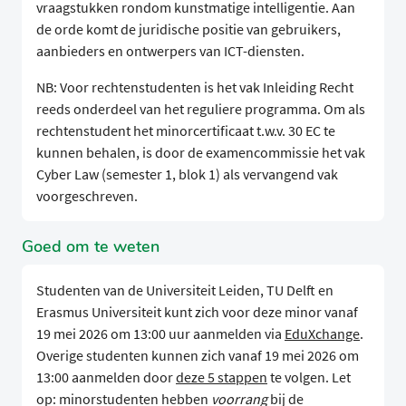
vraagstukken rondom kunstmatige intelligentie. Aan
de orde komt de juridische positie van gebruikers,
aanbieders en ontwerpers van ICT-diensten.
NB: Voor rechtenstudenten is het vak Inleiding Recht
reeds onderdeel van het reguliere programma. Om als
rechtenstudent het minorcertificaat t.w.v. 30 EC te
kunnen behalen, is door de examencommissie het vak
Cyber Law (semester 1, blok 1) als vervangend vak
voorgeschreven.
Goed om te weten
Studenten van de Universiteit Leiden, TU Delft en
Erasmus Universiteit kunt zich voor deze minor vanaf
19 mei 2026 om 13:00 uur aanmelden via
EduXchange
.
Overige studenten kunnen zich vanaf 19 mei 2026 om
13:00 aanmelden door
deze 5 stappen
te volgen. Let
op: minorstudenten hebben
voorrang
bij de