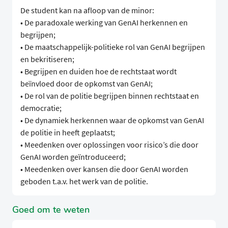
De student kan na afloop van de minor:
• De paradoxale werking van GenAI herkennen en
begrijpen;
• De maatschappelijk-politieke rol van GenAI begrijpen
en bekritiseren;
• Begrijpen en duiden hoe de rechtstaat wordt
beïnvloed door de opkomst van GenAI;
• De rol van de politie begrijpen binnen rechtstaat en
democratie;
• De dynamiek herkennen waar de opkomst van GenAI
de politie in heeft geplaatst;
• Meedenken over oplossingen voor risico’s die door
GenAI worden geïntroduceerd;
• Meedenken over kansen die door GenAI worden
geboden t.a.v. het werk van de politie.
Goed om te weten