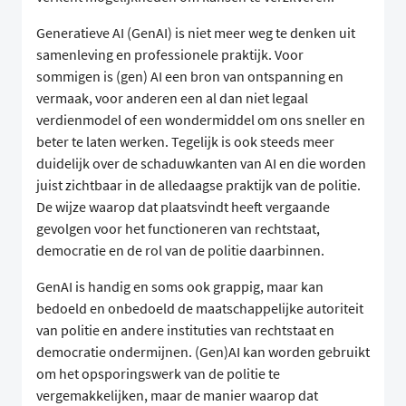
Generatieve AI (GenAI) is niet meer weg te denken uit
samenleving en professionele praktijk. Voor
sommigen is (gen) AI een bron van ontspanning en
vermaak, voor anderen een al dan niet legaal
verdienmodel of een wondermiddel om ons sneller en
beter te laten werken. Tegelijk is ook steeds meer
duidelijk over de schaduwkanten van AI en die worden
juist zichtbaar in de alledaagse praktijk van de politie.
De wijze waarop dat plaatsvindt heeft vergaande
gevolgen voor het functioneren van rechtstaat,
democratie en de rol van de politie daarbinnen.
GenAI is handig en soms ook grappig, maar kan
bedoeld en onbedoeld de maatschappelijke autoriteit
van politie en andere instituties van rechtstaat en
democratie ondermijnen. (Gen)AI kan worden gebruikt
om het opsporingswerk van de politie te
vergemakkelijken, maar de manier waarop dat