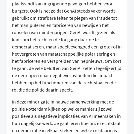
plaatsvindt kan ingrijpende gevolgen hebben voor
burgers. Ook is het zo dat GenAI steeds vaker wordt
gebruikt om strafbare feiten te plegen van fraude tot
het manipuleren en fabriceren van bewijs en het
ronselen van minderjarigen. GenAI wordt gezien als
kans om het recht en de toegang daartoe te
democratiseren, maar speelt evengoed een grote rol in
het vergroten van maatschappelijke polarisering en
het fabriceren en verspreiden van nepnieuws. Om kort
te gaan: de vele beloften van GenAI zetten tegelijkertijd
de deur open naar negatieve invloeden die impact
hebben op het functioneren van de rechtstaat en de
rol die de politie daarin speelt.
In deze minor ga je in nauwe samenwerking met de
politie Rotterdam kijken op welke manier zij zowel
positieve als negatieve implicaties van AI meemaken in
hun dagelijkse werk. Je gaat leren hoe onze rechtstaat
en democratie in elkaar steken en welke rol daarin is