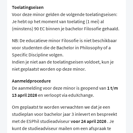
Toelatingseisen
Voor deze minor gelden de volgende toelatingseisen:
Je hebt op het moment van toelating (1 mei) al
(minstens) 90 EC binnen je bachelor Filosofie gehaald.
NB: De educatieve minor Filosofie is niet beschikbaar
voor studenten die de Bachelor in Philosophy of a
Specific Discipline volgen.
Indien je niet aan de toelatingseisen voldoet, kun je
niet geplaatst worden op deze minor.
Aanmeldprocedure
De aanmelding voor deze minor is geopend van
1 t/m
13 april 2026
en verloopt via eduXchange.
Om geplaatst te worden verwachten we dat je een
studieplan voor bachelor jaar 3 inlevert en bespreekt
met de ESPhil studieadviseur
voor 24 april 2026
. Je
kunt de studieadviseur mailen om een afspraak te