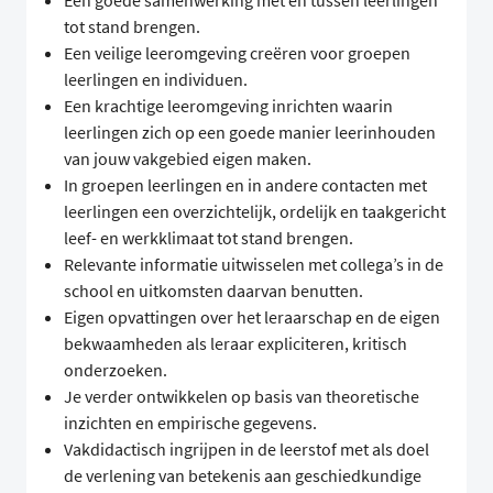
Een goede samenwerking met en tussen leerlingen
tot stand brengen.
Een veilige leeromgeving creëren voor groepen
leerlingen en individuen.
Een krachtige leeromgeving inrichten waarin
leerlingen zich op een goede manier leerinhouden
van jouw vakgebied eigen maken.
In groepen leerlingen en in andere contacten met
leerlingen een overzichtelijk, ordelijk en taakgericht
leef- en werkklimaat tot stand brengen.
Relevante informatie uitwisselen met collega’s in de
school en uitkomsten daarvan benutten.
Eigen opvattingen over het leraarschap en de eigen
bekwaamheden als leraar expliciteren, kritisch
onderzoeken.
Je verder ontwikkelen op basis van theoretische
inzichten en empirische gegevens.
Vakdidactisch ingrijpen in de leerstof met als doel
de verlening van betekenis aan geschiedkundige