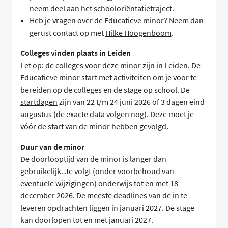
neem deel aan het
schooloriëntatietraject
.
Heb je vragen over de Educatieve minor? Neem dan
gerust contact op met
Hilke Hoogenboom
.
Colleges vinden plaats in Leiden
Let op: de colleges voor deze minor zijn in Leiden. De
Educatieve minor start met activiteiten om je voor te
bereiden op de colleges en de stage op school. De
startdagen
zijn van 22 t/m 24 juni 2026 of 3 dagen eind
augustus (de exacte data volgen nog). Deze moet je
vóór de start van de minor hebben gevolgd.
Duur van de minor
De doorlooptijd van de minor is langer dan
gebruikelijk. Je volgt (onder voorbehoud van
eventuele wijzigingen) onderwijs tot en met 18
december 2026. De meeste deadlines van de in te
leveren opdrachten liggen in januari 2027. De stage
kan doorlopen tot en met januari 2027.