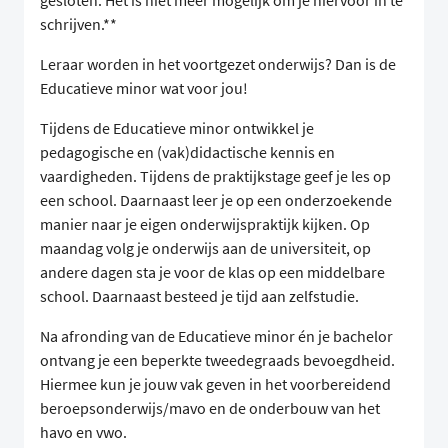
gesloten. Het is niet meer mogelijk om je hiervoor in te
schrijven.**
Leraar worden in het voortgezet onderwijs? Dan is de
Educatieve minor wat voor jou!
Tijdens de Educatieve minor ontwikkel je
pedagogische en (vak)didactische kennis en
vaardigheden. Tijdens de praktijkstage geef je les op
een school. Daarnaast leer je op een onderzoekende
manier naar je eigen onderwijspraktijk kijken. Op
maandag volg je onderwijs aan de universiteit, op
andere dagen sta je voor de klas op een middelbare
school. Daarnaast besteed je tijd aan zelfstudie.
Na afronding van de Educatieve minor én je bachelor
ontvang je een beperkte tweedegraads bevoegdheid.
Hiermee kun je jouw vak geven in het voorbereidend
beroepsonderwijs/mavo en de onderbouw van het
havo en vwo.