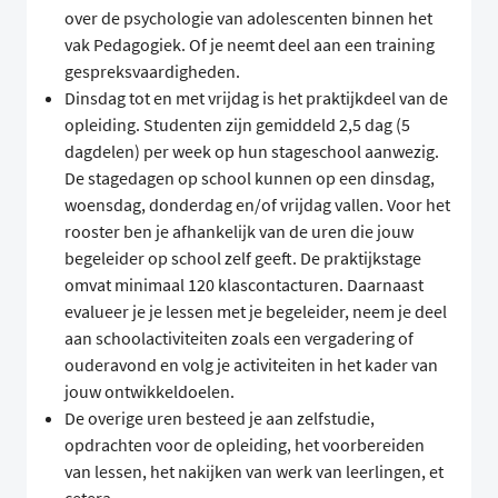
over de psychologie van adolescenten binnen het
vak Pedagogiek. Of je neemt deel aan een training
gespreksvaardigheden.
Dinsdag tot en met vrijdag is het praktijkdeel van de
opleiding. Studenten zijn gemiddeld 2,5 dag (5
dagdelen) per week op hun stageschool aanwezig.
De stagedagen op school kunnen op een dinsdag,
woensdag, donderdag en/of vrijdag vallen. Voor het
rooster ben je afhankelijk van de uren die jouw
begeleider op school zelf geeft. De praktijkstage
omvat minimaal 120 klascontacturen. Daarnaast
evalueer je je lessen met je begeleider, neem je deel
aan schoolactiviteiten zoals een vergadering of
ouderavond en volg je activiteiten in het kader van
jouw ontwikkeldoelen.
De overige uren besteed je aan zelfstudie,
opdrachten voor de opleiding, het voorbereiden
van lessen, het nakijken van werk van leerlingen, et