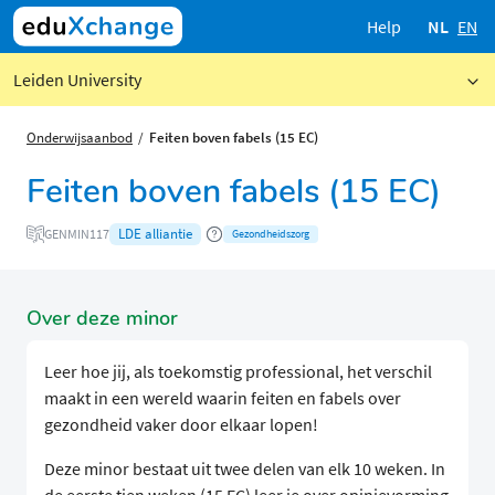
Help
NL
EN
Leiden University
Onderwijsaanbod
Feiten boven fabels (15 EC)
Feiten boven fabels (15 EC)
LDE alliantie
GENMIN117
Gezondheidszorg
Over deze minor
Leer hoe jij, als toekomstig professional, het verschil
maakt in een wereld waarin feiten en fabels over
gezondheid vaker door elkaar lopen!
Deze minor bestaat uit twee delen van elk 10 weken. In