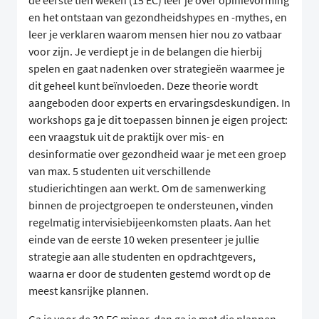
de eerste tien weken (15 EC) leer je over opinievorming
en het ontstaan van gezondheidshypes en -mythes, en
leer je verklaren waarom mensen hier nou zo vatbaar
voor zijn. Je verdiept je in de belangen die hierbij
spelen en gaat nadenken over strategieën waarmee je
dit geheel kunt beïnvloeden. Deze theorie wordt
aangeboden door experts en ervaringsdeskundigen. In
workshops ga je dit toepassen binnen je eigen project:
een vraagstuk uit de praktijk over mis- en
desinformatie over gezondheid waar je met een groep
van max. 5 studenten uit verschillende
studierichtingen aan werkt. Om de samenwerking
binnen de projectgroepen te ondersteunen, vinden
regelmatig intervisiebijeenkomsten plaats. Aan het
einde van de eerste 10 weken presenteer je jullie
strategie aan alle studenten en opdrachtgevers,
waarna er door de studenten gestemd wordt op de
meest kansrijke plannen.