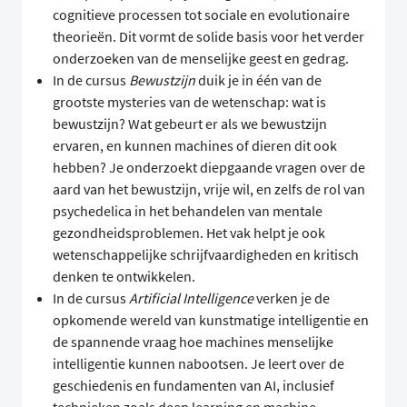
cognitieve processen tot sociale en evolutionaire
theorieën. Dit vormt de solide basis voor het verder
onderzoeken van de menselijke geest en gedrag.
In de cursus
Bewustzijn
duik je in één van de
grootste mysteries van de wetenschap: wat is
bewustzijn? Wat gebeurt er als we bewustzijn
ervaren, en kunnen machines of dieren dit ook
hebben? Je onderzoekt diepgaande vragen over de
aard van het bewustzijn, vrije wil, en zelfs de rol van
psychedelica in het behandelen van mentale
gezondheidsproblemen. Het vak helpt je ook
wetenschappelijke schrijfvaardigheden en kritisch
denken te ontwikkelen.
In de cursus
Artificial Intelligence
verken je de
opkomende wereld van kunstmatige intelligentie en
de spannende vraag hoe machines menselijke
intelligentie kunnen nabootsen. Je leert over de
geschiedenis en fundamenten van AI, inclusief
technieken zoals deep learning en machine