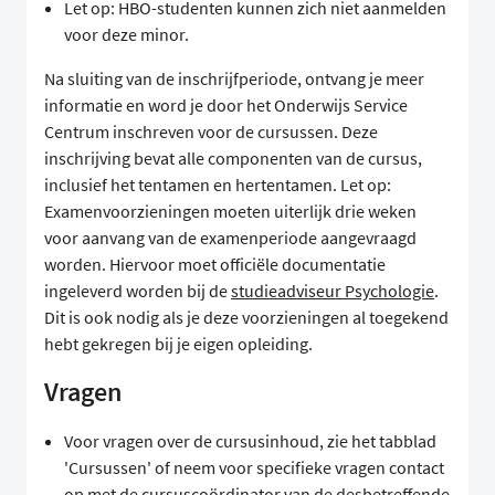
Let op: HBO-studenten kunnen zich niet aanmelden
voor deze minor.
Na sluiting van de inschrijfperiode, ontvang je meer
informatie en word je door het Onderwijs Service
Centrum inschreven voor de cursussen. Deze
inschrijving bevat alle componenten van de cursus,
inclusief het tentamen en hertentamen. Let op:
Examenvoorzieningen moeten uiterlijk drie weken
voor aanvang van de examenperiode aangevraagd
worden. Hiervoor moet officiële documentatie
ingeleverd worden bij de
studieadviseur Psychologie
.
Dit is ook nodig als je deze voorzieningen al toegekend
hebt gekregen bij je eigen opleiding.
Vragen
Voor vragen over de cursusinhoud, zie het tabblad
'Cursussen' of neem voor specifieke vragen contact
op met de cursuscoördinator van de desbetreffende