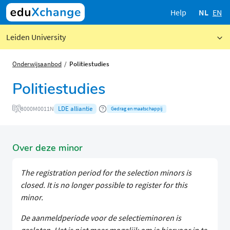
Help
NL
EN
Leiden University
Onderwijsaanbod
Politiestudies
Politiestudies
LDE alliantie
8000M0011N
Gedrag en maatschappij
Over deze minor
The registration period for the selection minors is
closed. It is no longer possible to register for this
minor.
De aanmeldperiode voor de selectieminoren is