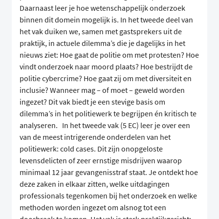
Daarnaast leer je hoe wetenschappelijk onderzoek
binnen dit domein mogelijk is. In het tweede deel van
het vak duiken we, samen met gastsprekers uit de
praktijk, in actuele dilemma’s die je dagelijks in het
nieuws ziet: Hoe gaat de politie om met protesten? Hoe
vindt onderzoek naar moord plaats? Hoe bestrijdt de
politie cybercrime? Hoe gaat zij om met diversiteit en
inclusie? Wanneer mag – of moet – geweld worden
ingezet? Dit vak biedt je een stevige basis om
dilemma’s in het politiewerk te begrijpen én kritisch te
analyseren. In het tweede vak (5 EC) leer je over een
van de meest intrigerende onderdelen van het
politiewerk: cold cases. Dit zijn onopgeloste
levensdelicten of zeer ernstige misdrijven waarop
minimaal 12 jaar gevangenisstraf staat. Je ontdekt hoe
deze zaken in elkaar zitten, welke uitdagingen
professionals tegenkomen bij het onderzoek en welke
methoden worden ingezet om alsnog tot een