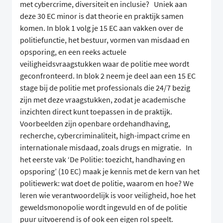
met cybercrime, diversiteit en inclusie? Uniek aan
deze 30 EC minor is dat theorie en praktijk samen
komen. In blok 1 volg je 15 EC aan vakken over de
politiefunctie, het bestuur, vormen van misdaad en
opsporing, en een reeks actuele
veiligheidsvraagstukken waar de politie mee wordt
geconfronteerd. In blok 2 neem je deel aan een 15 EC
stage bij de politie met professionals die 24/7 bezig
zijn met deze vraagstukken, zodat je academische
inzichten direct kunt toepassen in de praktijk.
Voorbeelden zijn openbare ordehandhaving,
recherche, cybercriminaliteit, high-impact crime en
internationale misdaad, zoals drugs en migratie. In
het eerste vak ‘De Politie: toezicht, handhaving en
opsporing’ (10 EC) maak je kennis met de kern van het
politiewerk: wat doet de politie, waarom en hoe? We
leren wie verantwoordelijk is voor veiligheid, hoe het
geweldsmonopolie wordt ingevuld en of de politie
puur uitvoerend is of ook een eigen rol speelt.