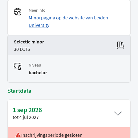
Meer info
Minorpagina op de website van Leiden
University
Selectie minor
30 ECTS
Niveau
bachelor
Startdata
1 sep 2026
tot
4 jul 2027
Inschrijvingsperiode gesloten