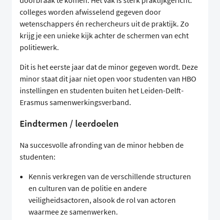
doorbraak te komen. Het vak is sterk praktijkgericht:
colleges worden afwisselend gegeven door
wetenschappers én rechercheurs uit de praktijk. Zo
krijg je een unieke kijk achter de schermen van echt
politiewerk.
Dit is het eerste jaar dat de minor gegeven wordt. Deze
minor staat dit jaar niet open voor studenten van HBO
instellingen en studenten buiten het Leiden-Delft-
Erasmus samenwerkingsverband.
Eindtermen / leerdoelen
Na succesvolle afronding van de minor hebben de
studenten:
Kennis verkregen van de verschillende structuren
en culturen van de politie en andere
veiligheidsactoren, alsook de rol van actoren
waarmee ze samenwerken.