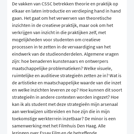
De vakken van CSSC betrekken theorie en praktijk op
elkaar en laten introductie en verdieping hand in hand
gaan. Het gaat om het verwerven van theoretische
inzichten in de creatieve praktijk, maar ook om het
verkrijgen van inzicht in die praktijken zelf, met
mogelijkheden voor studenten om creatieve
processen in te zetten in de vervaardiging van het
eindwerk van de studieonderdelen. Algemene vragen
zijn: hoe benaderen kunstenaars en ontwerpers
maatschappelijke problematieken? Welke visuele,
ruimtelijke en auditieve strategieën zetten ze in? Wat is
de artistieke en maatschappelijke waarde van die inzet
en welke inzichten leveren ze op? Hoe kunnen dit soort
strategieën in andere contexten worden ingezet? Hoe
kan ik als student met deze strategieën mijn arsenaal
aan werkwijzen uitbreiden en hoe zijn die in mijn
toekomstige werkterrein inzetbaar? De minor is een
samenwerking met het Filmhuis Den Haag. Alle
lezingen over Essay Film en de betreffende