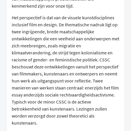
kenmerkend zijn voor onze tijd.
Het perspectief is dat van de visuele kunstdisciplines
inclusief film en design. De thematische nadruk ligt op
twee ingrijpende, brede maatschappelijke
ontwikkelingen die een veelheid aan onderwerpen met
zich meebrengen, zoals migratie en
klimaatverandering, de strijd tegen kolonialisme en
racisme of gender- en feministische politiek. CSSC
beschouwt deze ontwikkelingen vanuit het perspectief
van filmmakers, kunstenaars en ontwerpers en neemt
hun werk als uitgangspunt voor reflectie. Twee
manieren van werken staan centraal: enerzijds het film
essay anderzijds sociale rechtvaardigheidsactivisme.
Typisch voor de minor CSSC is de actieve
betrokkenheid van kunstenaars. Lezingen zullen
worden verzorgd door zowel theoretici als
kunstenaars.