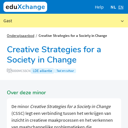
Help
NL
EN
Gast
Onderwijsaanbod
Creative Strategies for a Society in Change
Creative Strategies for a
Society in Change
LDE alliantie
5000MCSSCN
Taal en cultuur
Over deze minor
De minor
Creative Strategies for a Society in Change
(CSSC) legt een verbinding tussen het verkrijgen van
inzicht in creatieve maakprocessen en het verkennen
van maatschappelijke problematieken die