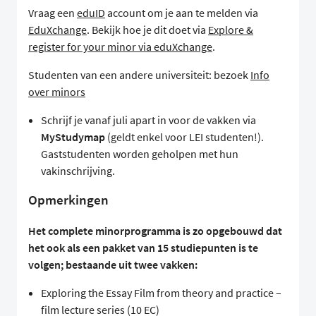
Vraag een
eduID
account om je aan te melden via
EduXchange
. Bekijk hoe je dit doet via
Explore &
register for your minor via eduXchange
.
Studenten van een andere universiteit: bezoek
Info
over minors
Schrijf je vanaf juli apart in voor de vakken via
MyStudymap
(geldt enkel voor LEI studenten!).
Gaststudenten worden geholpen met hun
vakinschrijving.
Opmerkingen
Het complete minorprogramma is zo opgebouwd dat
het ook als een pakket van 15 studiepunten is te
volgen; bestaande uit twee vakken:
Exploring the Essay Film from theory and practice –
film lecture series (10 EC)