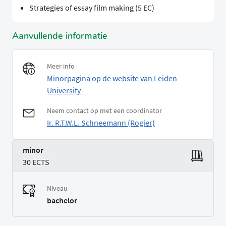
Strategies of essay film making (5 EC)
Aanvullende informatie
Meer info
Minorpagina op de website van Leiden
University
Neem contact op met een coordinator
Ir. R.T.W.L. Schneemann (Rogier)
minor
30 ECTS
Niveau
bachelor