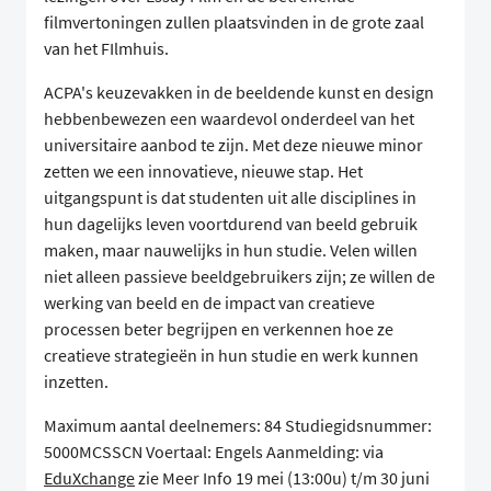
filmvertoningen zullen plaatsvinden in de grote zaal
van het FIlmhuis.
ACPA's keuzevakken in de beeldende kunst en design
hebbenbewezen een waardevol onderdeel van het
universitaire aanbod te zijn. Met deze nieuwe minor
zetten we een innovatieve, nieuwe stap. Het
uitgangspunt is dat studenten uit alle disciplines in
hun dagelijks leven voortdurend van beeld gebruik
maken, maar nauwelijks in hun studie. Velen willen
niet alleen passieve beeldgebruikers zijn; ze willen de
werking van beeld en de impact van creatieve
processen beter begrijpen en verkennen hoe ze
creatieve strategieën in hun studie en werk kunnen
inzetten.
Maximum aantal deelnemers: 84 Studiegidsnummer:
5000MCSSCN Voertaal: Engels Aanmelding: via
EduXchange
zie Meer Info 19 mei (13:00u) t/m 30 juni