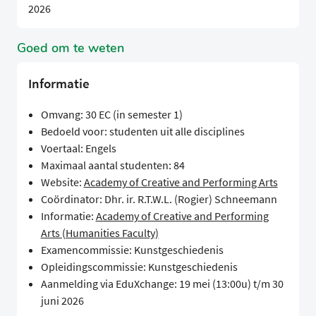
2026
Goed om te weten
Informatie
Omvang: 30 EC (in semester 1)
Bedoeld voor: studenten uit alle disciplines
Voertaal: Engels
Maximaal aantal studenten: 84
Website:
Academy of Creative and Performing Arts
Coördinator: Dhr. ir. R.T.W.L. (Rogier) Schneemann
Informatie:
Academy of Creative and Performing
Arts (Humanities Faculty)
Examencommissie: Kunstgeschiedenis
Opleidingscommissie: Kunstgeschiedenis
Aanmelding via EduXchange: 19 mei (13:00u) t/m 30
juni 2026