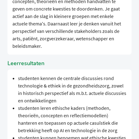
concepten, theorieën en methoden handvatten te
geven om concrete kwesties te doordenken. Je gaat
actief aan de slag in kleinere groepen met enkele
actuele thema's. Daarnaast leer je denken vanuit het
perspectief van verschillende stakeholders zoals de
arts, patiënt, zorgverzekeraar, wetenschapper en
beleidsmaker.
Leerresultaten
studenten kennen de centrale discussies rond
technologie & ethiek in de gezondheidszorg, zowel
in historisch perspectief als m.b.t. actuele discussies
en ontwikkelingen
studenten leren ethische kaders (methoden,
theorieën, concepten en reflectiemodellen)
hanteren en toepassen op actuele casuïstiek die
betrekking heeft op AI en technologie in de zorg
studenten kunnen benoemen wat ethische kwesties