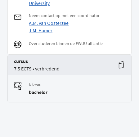
University
Neem contact op met een coordinator
A.M. van Oosterzee
J.M. Hamer
Over studeren binnen de EWUU alliantie
cursus
7.5 ECTS • verbredend
Niveau
bachelor