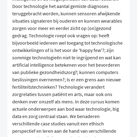
Door technologie het aantal gemiste diagnoses
teruggebracht worden, kunnen sensoren afwijkende
situaties signaleren bij ouderen en kunnen wearables
zorgen voor meer en eerder zicht op (on)gezond
gedrag. Technologie roept ook vragen op: heeft
bijvoorbeeld iedereen wel toegang tot technologische
ontwikkelingen of is het voor de 'happy few'?; zijn
sommige technologieën niet te ingrijpend en wat kan
artificial intelligence betekenen voor het bevorderen
van publieke gezondheidszorg?; kunnen computers
beslissingen overnemen?; Is er een grens aan nieuwe
fertiliteitstechnieken? Technologie verandert
zorgrelaties tussen patiënt en arts, maar ook ons
denken over onszelf als mens. In deze cursus komen
actuele onderwerpen aan bod waar technologie, big
data en zorg centraal staan. We benaderen
verschillende case studies vanuit een ethisch
perspectief en leren aan de hand van verschillende