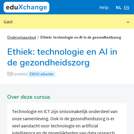
Help
NL
EN
Gast
Onderwijsaanbod
Ethiek: technologie en AI in de gezondheidszorg
Ethiek: technologie en AI in
de gezondheidszorg
EWUU alliantie
FI2V20002
Over deze cursus
Technologie en ICT zijn onlosmakelijk onderdeel van
onze samenleving. Ook in de gezondheidszorg is er
veel aandacht voor technologie en artificial
intelligence en de mogelijkheden van data research.