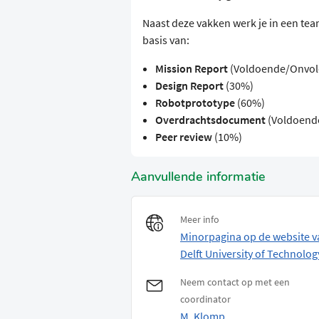
Naast deze vakken werk je in een te
basis van:
Mission Report
(Voldoende/Onvol
Design Report
(30%)
Robotprototype
(60%)
Overdrachtsdocument
(Voldoend
Peer review
(10%)
Aanvullende informatie
Meer info
Minorpagina op de website v
Delft University of Technolog
Neem contact op met een
coordinator
M. Klomp