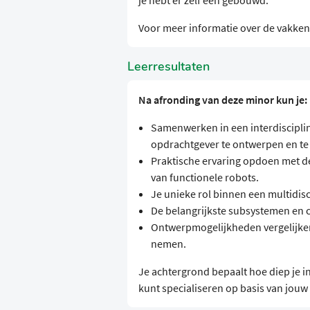
je hebt er zelf één gebouwd.
Voor meer informatie over de vakken 
Leerresultaten
Na afronding van deze minor kun je:
Samenwerken in een interdiscipli
opdrachtgever te ontwerpen en t
Praktische ervaring opdoen met d
van functionele robots.
Je unieke rol binnen een multidisc
De belangrijkste subsystemen en 
Ontwerpmogelijkheden vergelijke
nemen.
Je achtergrond bepaalt hoe diep je i
kunt specialiseren op basis van jouw 