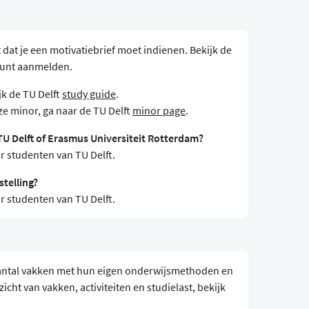
t dat je een motivatiebrief moet indienen. Bekijk de
 kunt aanmelden.
jk de TU Delft
study guide
.
e minor, ga naar de TU Delft
minor page
.
TU Delft of Erasmus Universiteit Rotterdam?
r studenten van TU Delft.
telling?
r studenten van TU Delft.
 aantal vakken met hun eigen onderwijsmethoden en
icht van vakken, activiteiten en studielast, bekijk