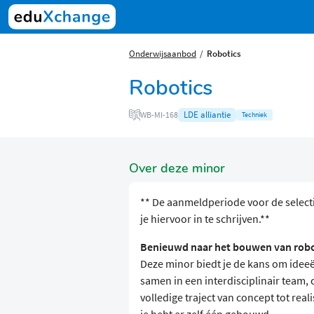
Onderwijsaanbod
Robotics
Robotics
LDE alliantie
WB-MI-168
Techniek
Over deze minor
** De aanmeldperiode voor de selecti
je hiervoor in te schrijven.**
Benieuwd naar het bouwen van robot
Deze minor biedt je de kans om idee
samen in een interdisciplinair team,
volledige traject van concept tot real