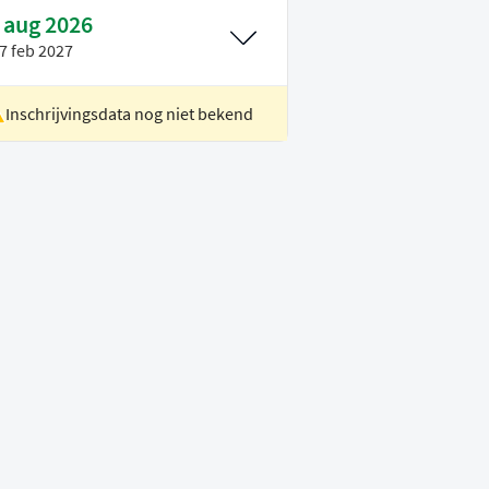
 aug 2026
7 feb 2027
Inschrijvingsdata nog niet bekend
ocatie
Delft
oertaal
Engels