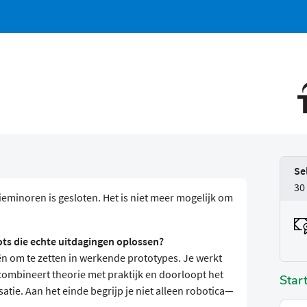
Se
30
eminoren is gesloten. Het is niet meer mogelijk om
s die echte uitdagingen oplossen?
ën om te zetten in werkende prototypes. Je werkt
 combineert theorie met praktijk en doorloopt het
Star
isatie. Aan het einde begrijp je niet alleen robotica—